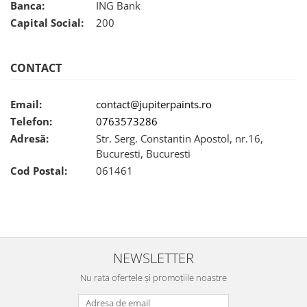
Banca:
ING Bank
Capital Social:
200
CONTACT
Email:
contact@jupiterpaints.ro
Telefon:
0763573286
Adresă:
Str. Serg. Constantin Apostol, nr.16,
Bucuresti, Bucuresti
Cod Postal:
061461
NEWSLETTER
Nu rata ofertele și promoțiile noastre