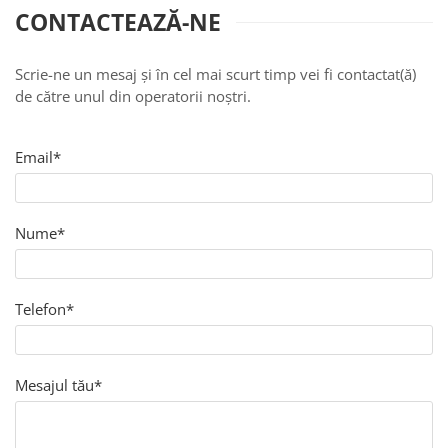
CONTACTEAZĂ-NE
Pictate
Scrie-ne un mesaj și în cel mai scurt timp vei fi contactat(ă)
de către unul din operatorii noștri.
Email*
Nume*
Telefon*
Mesajul tău*