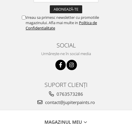
Vreau sa primesc newsletter cu promotiile
magazinului. Afla mai multe in
Politica de
Confidentialitate
SOCIAL
Urmărește-ne în social media
SUPORT CLIENȚI
0763573286
contact@jupiterpaints.ro
MAGAZINUL MEU