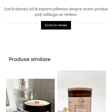
Dacă dorești să iți exprimi părerea despre acest produs
poți adăuga un review.
Scrie un review
Produse similare