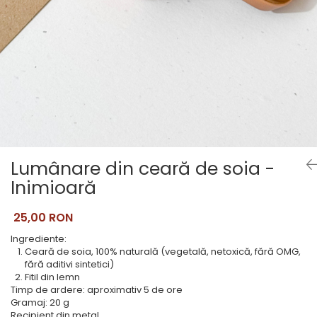
Pictate
Lumânare din ceară de soia -
Inimioară
25,00 RON
Ingrediente:
Ceară de soia, 100% naturală (vegetală, netoxică, fără OMG,
fără aditivi sintetici)
Fitil din lemn
Timp de ardere: aproximativ 5 de ore
Gramaj: 20 g
Recipient din metal