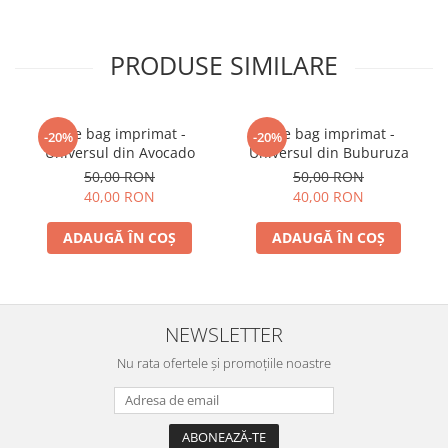
PRODUSE SIMILARE
Tote bag imprimat -
Tote bag imprimat -
-20%
-20%
Universul din Avocado
Universul din Buburuza
50,00 RON
50,00 RON
40,00 RON
40,00 RON
ADAUGĂ ÎN COȘ
ADAUGĂ ÎN COȘ
NEWSLETTER
Nu rata ofertele și promoțiile noastre