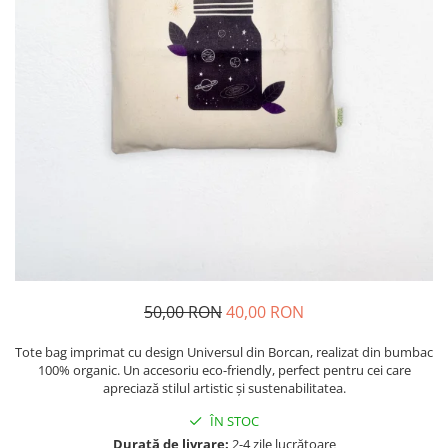
Pictate
50,00 RON
40,00 RON
Tote bag imprimat cu design Universul din Borcan, realizat din bumbac
100% organic. Un accesoriu eco-friendly, perfect pentru cei care
apreciază stilul artistic și sustenabilitatea.
ÎN STOC
Durată de livrare:
2-4 zile lucrătoare