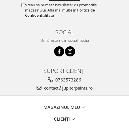
Vreau sa primesc newsletter cu promotiile
magazinului. Afla mai multe in
Politica de
Confidentialitate
SOCIAL
Urmărește-ne în social media
SUPORT CLIENȚI
0763573286
contact@jupiterpaints.ro
MAGAZINUL MEU
CLIENȚI