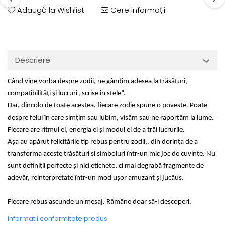
Adaugă la Wishlist
Cere informații
Descriere
Când vine vorba despre zodii, ne gândim adesea la trăsături,
compatibilități și lucruri „scrise în stele”.
Dar, dincolo de toate acestea, fiecare zodie spune o poveste. Poate
despre felul în care simțim sau iubim, visăm sau ne raportăm la lume.
Fiecare are ritmul ei, energia ei și modul ei de a trăi lucrurile.
Așa au apărut felicitările tip rebus pentru zodii.. din dorința de a
transforma aceste trăsături și simboluri într-un mic joc de cuvinte. Nu
sunt definiții perfecte și nici etichete, ci mai degrabă fragmente de
adevăr, reinterpretate într-un mod ușor amuzant și jucăuș.
Fiecare rebus ascunde un mesaj. Rămâne doar să-l descoperi.
Informatii conformitate produs