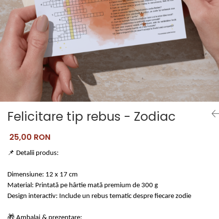
Pictate
Felicitare tip rebus - Zodiac
25,00 RON
📌 Detalii produs:
Dimensiune: 12 x 17 cm
Material: Printată pe hârtie mată premium de 300 g
Design interactiv: Include un rebus tematic despre fiecare zodie
🎁 Ambalaj & prezentare: