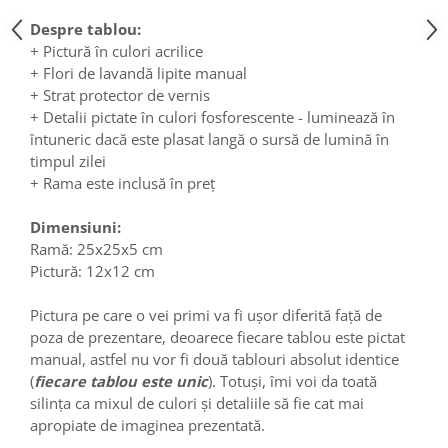
Despre tablou:
+ Pictură în culori acrilice
+ Flori de lavandă lipite manual
+ Strat protector de vernis
+ Detalii pictate în culori fosforescente - luminează în
întuneric dacă este plasat langă o sursă de lumină în
timpul zilei
+ Rama este inclusă în preț
Dimensiuni:
Ramă: 25x25x5 cm
Pictură: 12x12 cm
Pictura pe care o vei primi va fi ușor diferită față de
poza de prezentare, deoarece fiecare tablou este pictat
manual, astfel nu vor fi două tablouri absolut identice
(
fiecare tablou este unic
). Totuși, îmi voi da toată
silința ca mixul de culori și detaliile să fie cat mai
apropiate de imaginea prezentată.