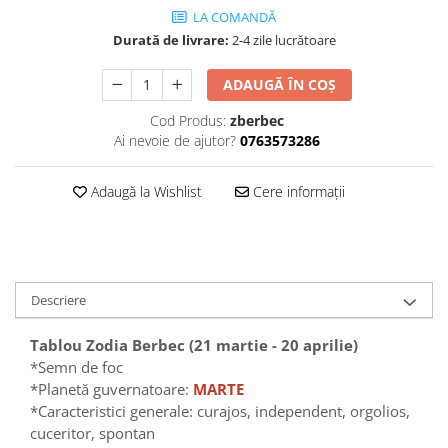
LA COMANDĂ
Durată de livrare:
2-4 zile lucrătoare
ADAUGĂ ÎN COȘ
Cod Produs:
zberbec
Ai nevoie de ajutor?
0763573286
Adaugă la Wishlist
Cere informații
Descriere
Tablou Zodia Berbec (21 martie - 20 aprilie)
*Semn de foc
*Planetă guvernatoare:
MARTE
*Caracteristici generale: curajos, independent, orgolios,
cuceritor, spontan