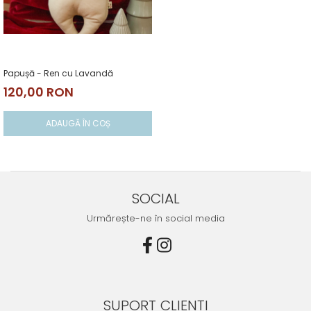
Papușă - Ren cu Lavandă
120,00 RON
ADAUGĂ ÎN COȘ
SOCIAL
Urmărește-ne în social media
SUPORT CLIENȚI