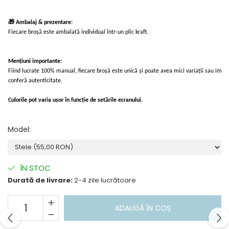
🎁 Ambalaj & prezentare:
Fiecare broșă este ambalată individual într-un plic kraft.
Mențiuni importante:
Fiind lucrate 100% manual, fiecare broșă este unică și poate avea mici variații sau imperf
conferă autenticitate.
Culorile pot varia ușor în funcție de setările ecranului.
Model
:
ÎN STOC
Durată de livrare:
2-4 zile lucrătoare
ADAUGĂ ÎN COȘ