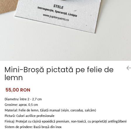
Pictate
Mini-Broșă pictată pe felie de
lemn
55,00 RON
Diametru: între 2 - 2,7 cm
Grosime: aprox. 0,5 cm
Material: Felie de lemn, tăiată manual (vișin, corcoduș, salcâm)
Pictură: Culori acrilice profesionale
Finisaj: Protejat cu rășină epoxidică premium, non-toxică, cu proprietăți antiîngălbenire
Sistem de prindere: Bază broșă din inox