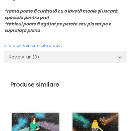
*rama poate fi curățată cu o lavetă moale și uscată,
specială pentru praf
*tabloul poate fi agățat pe perete sau plasat pe o
suprafață plană
Informatii conformitate produs
Review-uri
(0)
Produse similare