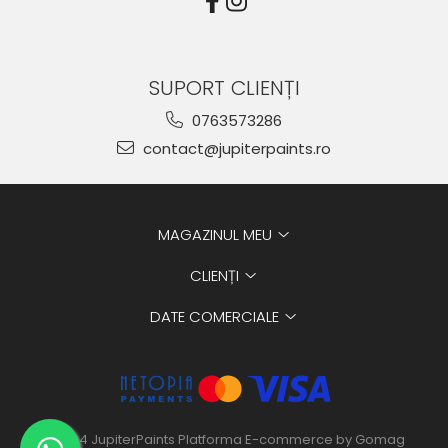
SUPORT CLIENȚI
0763573286
contact@jupiterpaints.ro
MAGAZINUL MEU
CLIENȚI
DATE COMERCIALE
©2024 JupiterPaints
Platforma E-commerce by Gomag