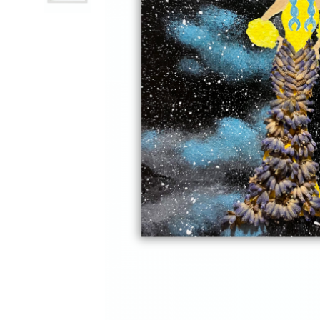
Pictate