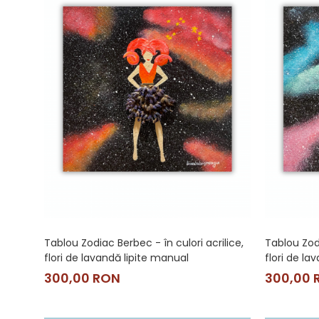
Tablou Zodiac Berbec - în culori acrilice,
Tablou Zodi
flori de lavandă lipite manual
flori de la
300,00 RON
300,00 