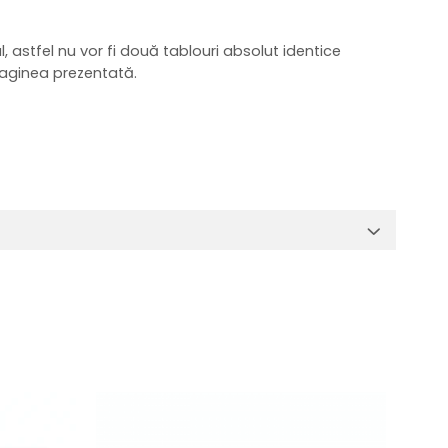
, astfel nu vor fi două tablouri absolut identice
imaginea prezentată.