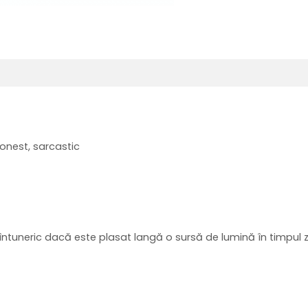
 onest, sarcastic
 întuneric dacă este plasat langă o sursă de lumină în timpul zi