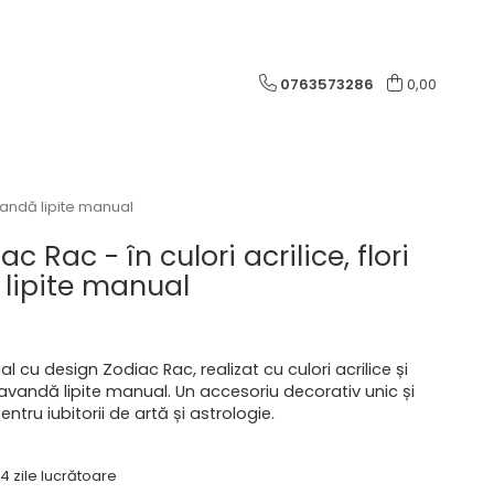
0763573286
0,00
avandă lipite manual
c Rac - în culori acrilice, flori
lipite manual
 cu design Zodiac Rac, realizat cu culori acrilice și
lavandă lipite manual. Un accesoriu decorativ unic și
entru iubitorii de artă și astrologie.
4 zile lucrătoare