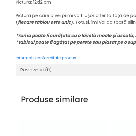
Pictură: 12x12 cm
Pictura pe care o vei primi va fi ușor diferită față de
(
fiecare tablou este unic
). Totuși, îmi voi da toată sil
*rama poate fi curățată cu o lavetă moale și uscată, 
*tabloul poate fi agățat pe perete sau plasat pe o su
Informatii conformitate produs
Review-uri
(0)
Produse similare