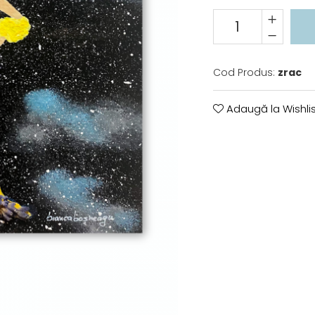
Cod Produs:
zrac
Adaugă la Wishlis