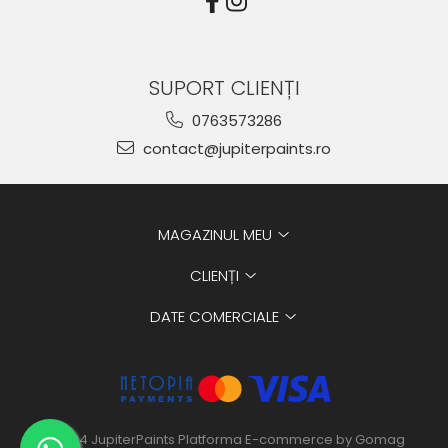
SUPORT CLIENȚI
0763573286
contact@jupiterpaints.ro
MAGAZINUL MEU
CLIENȚI
DATE COMERCIALE
©2024 JupiterPaints
Platforma E-commerce by Gomag