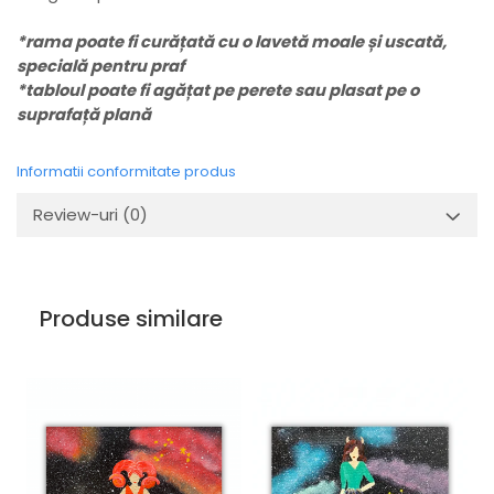
*rama poate fi curățată cu o lavetă moale și uscată,
specială pentru praf
*tabloul poate fi agățat pe perete sau plasat pe o
suprafață plană
Informatii conformitate produs
Review-uri
(0)
Produse similare