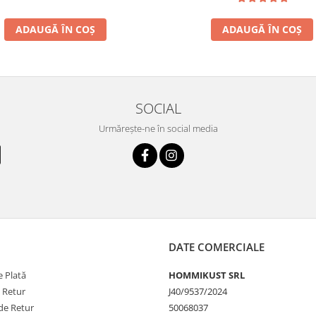
ADAUGĂ ÎN COȘ
ADAUGĂ ÎN COȘ
SOCIAL
Urmărește-ne în social media
DATE COMERCIALE
 Plată
HOMMIKUST SRL
e Retur
J40/9537/2024
de Retur
50068037