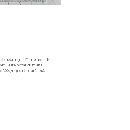
le bebelușului într-o amintire,
ablou este pictat cu multă
 de 300g/mp cu textură fină.