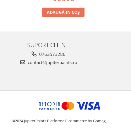
ADAUGĂ ÎN COȘ
SUPORT CLIENȚI
0763573286
contact@jupiterpaints.ro
©2024 JupiterPaints
Platforma E-commerce by Gomag