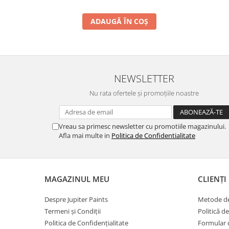
ADAUGĂ ÎN COȘ
NEWSLETTER
Nu rata ofertele și promoțiile noastre
Vreau sa primesc newsletter cu promotiile magazinului.
Afla mai multe in
Politica de Confidentialitate
MAGAZINUL MEU
CLIENȚI
Despre Jupiter Paints
Metode de
Termeni și Condiții
Politică d
Politica de Confidențialitate
Formular 