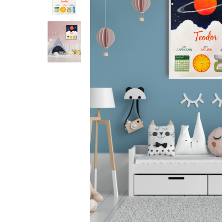
Pictate