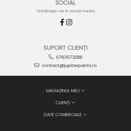
SOCIAL
Urmărește-ne în social media
SUPORT CLIENȚI
0763573286
contact@jupiterpaints.ro
MAGAZINUL MEU
CLIENȚI
DATE COMERCIALE