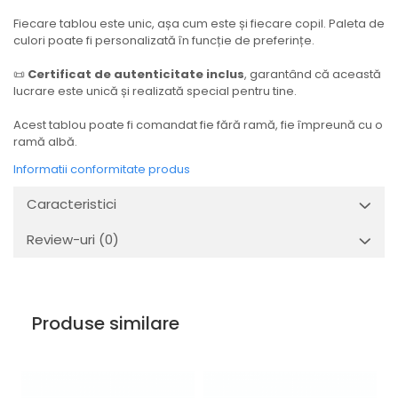
Fiecare tablou este unic, așa cum este și fiecare copil. Paleta de
culori poate fi personalizată în funcție de preferințe.
📜
Certificat de autenticitate inclus
, garantând că această
lucrare este unică și realizată special pentru tine.
Acest tablou poate fi comandat fie fără ramă, fie împreună cu o
ramă albă.
Informatii conformitate produs
Caracteristici
Review-uri
(0)
Produse similare